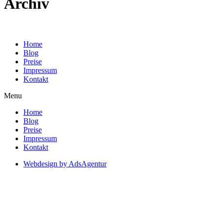
Archiv
Home
Blog
Preise
Impressum
Kontakt
Menu
Home
Blog
Preise
Impressum
Kontakt
Webdesign by AdsAgentur