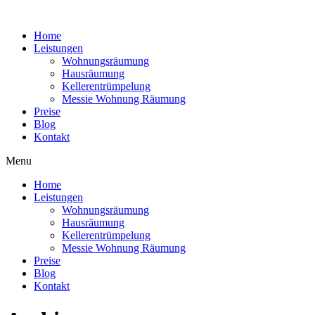
Home
Leistungen
Wohnungsräumung
Hausräumung
Kellerentrümpelung
Messie Wohnung Räumung
Preise
Blog
Kontakt
Menu
Home
Leistungen
Wohnungsräumung
Hausräumung
Kellerentrümpelung
Messie Wohnung Räumung
Preise
Blog
Kontakt